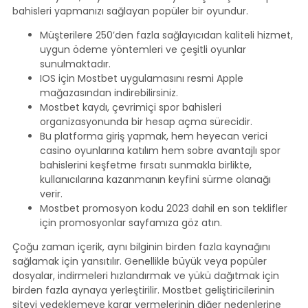
bahisleri yapmanızı sağlayan popüler bir oyundur.
Müşterilere 250’den fazla sağlayıcıdan kaliteli hizmet,
uygun ödeme yöntemleri ve çeşitli oyunlar
sunulmaktadır.
IOS için Mostbet uygulamasını resmi Apple
mağazasından indirebilirsiniz.
Mostbet kaydı, çevrimiçi spor bahisleri
organizasyonunda bir hesap açma sürecidir.
Bu platforma giriş yapmak, hem heyecan verici
casino oyunlarına katılım hem sobre avantajlı spor
bahislerini keşfetme fırsatı sunmakla birlikte,
kullanıcılarına kazanmanın keyfini sürme olanağı
verir.
Mostbet promosyon kodu 2023 dahil en son teklifler
için promosyonlar sayfamıza göz atın.
Çoğu zaman içerik, aynı bilginin birden fazla kaynağını
sağlamak için yansıtılır. Genellikle büyük veya popüler
dosyalar, indirmeleri hızlandırmak ve yükü dağıtmak için
birden fazla aynaya yerleştirilir. Mostbet geliştiricilerinin
siteyi yedeklemeye karar vermelerinin diğer nedenlerine